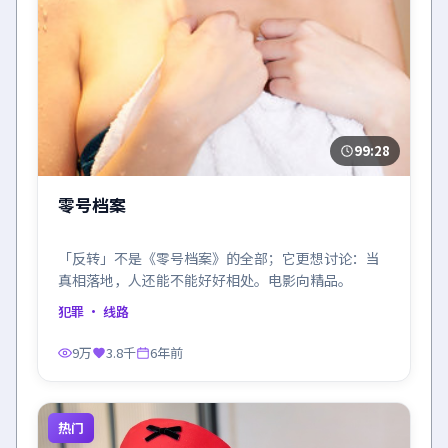
99:28
零号档案
「反转」不是《零号档案》的全部；它更想讨论：当
真相落地，人还能不能好好相处。电影向精品。
犯罪
· 线路
9万
3.8千
6年前
热门