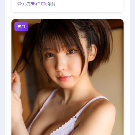
9.5万
4千
6年前
热门