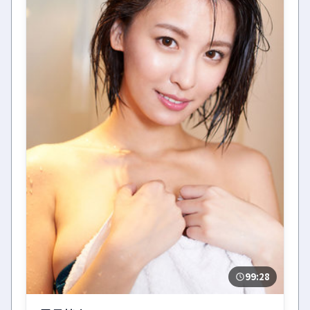
99:28