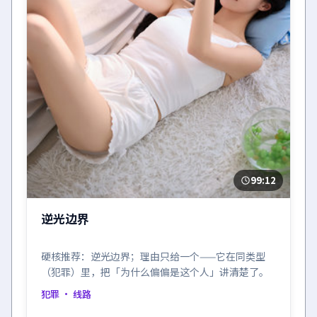
99:12
逆光边界
硬核推荐：逆光边界；理由只给一个——它在同类型
（犯罪）里，把「为什么偏偏是这个人」讲清楚了。
犯罪
· 线路