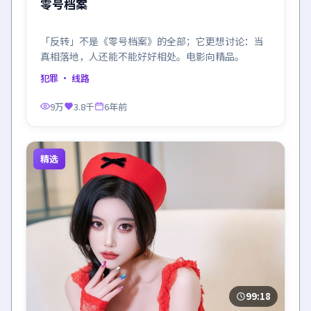
零号档案
「反转」不是《零号档案》的全部；它更想讨论：当
真相落地，人还能不能好好相处。电影向精品。
犯罪
· 线路
9万
3.8千
6年前
精选
99:18