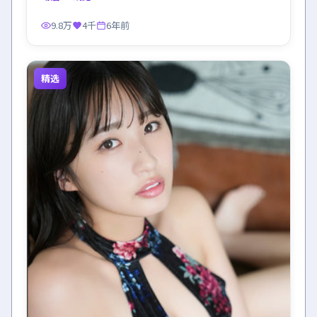
9.8万
4千
6年前
精选