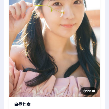
99:30
白昼档案