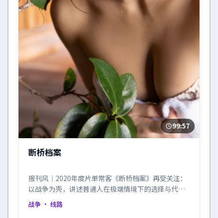
99:57
断桥档案
报刊风｜2020年度片单常客《断桥档案》再受关注：
以战争为壳，讲述普通人在极端情境下的选择与代
价。
战争
· 线路