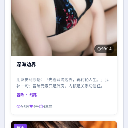
99:14
深海边界
朋友安利原话：「先看深海边界，再讨论人生。」我
补一句：冒险元素只是外壳，内核是关系与信任。
冒险
· 线路
9.6万
4千
4年前
精选