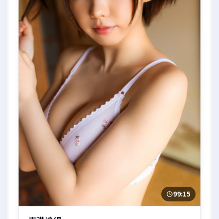
99:15