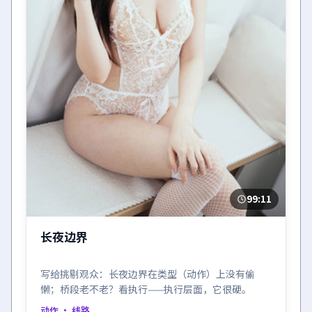
99:11
长夜边界
写给挑剔观众：长夜边界在类型（动作）上没有偷
懒；桥段老不老？看执行——执行层面，它很硬。
动作
· 线路