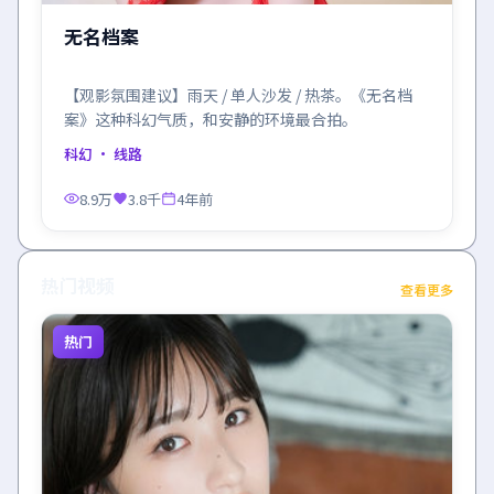
无名档案
【观影氛围建议】雨天 / 单人沙发 / 热茶。《无名档
案》这种科幻气质，和安静的环境最合拍。
科幻
· 线路
8.9万
3.8千
4年前
热门视频
查看更多
热门