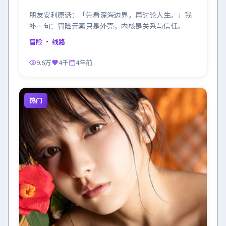
朋友安利原话：「先看深海边界，再讨论人生。」我
补一句：冒险元素只是外壳，内核是关系与信任。
冒险
· 线路
9.6万
4千
4年前
热门