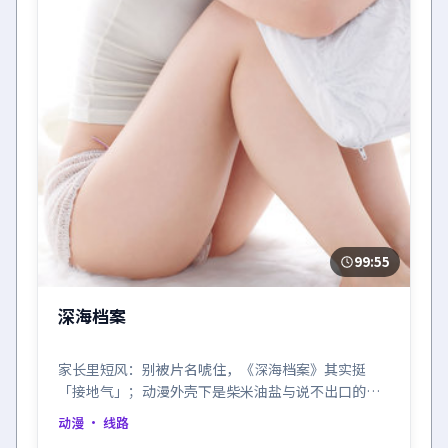
99:55
深海档案
家长里短风：别被片名唬住，《深海档案》其实挺
「接地气」；动漫外壳下是柴米油盐与说不出口的在
乎。
动漫
· 线路