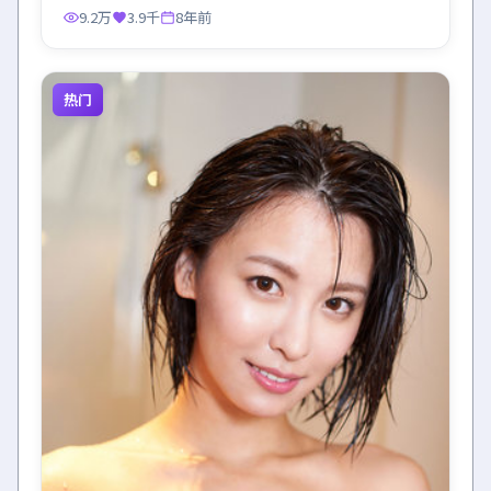
9.2万
3.9千
8年前
热门