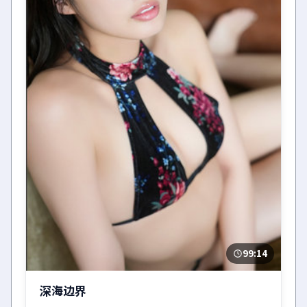
99:14
深海边界